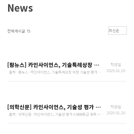
Skip
News
to
content
전체게시글 75
[팜뉴스] 카인사이언스, 기술특례상장 위한 기술성 평가 통과
작성일
2025.01.20
출처 : 팜뉴스- 카인사이언스, 기술특례상장 위한 기술성 평가 통과 < 제약·바이오 < 산업 < 기사본문
[의학신문] 카인사이언스, 기술성 평가 A·BBB등급 획득
작성일
2025.01.20
출처 : 의학신문- 카인사이언스, 기술성 평가 A·BBB등급 획득 < 제약·유통 < 단신 < 기사본문