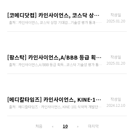
[코메디닷컴] 카인사이언스, 코스닥 상장 기대감...기술성 평가 통과
작성일
2025.01.20
출처 : 카인사이언스, 코스닥 상장 기대감...기술성 평가 통과 - 코메디닷컴
[팜스탁] 카인사이언스,A/BBB 등급 획득...코스닥 기술성 평가 통과
작성일
2025.01.20
출처 : 카인사이언스,A/BBB 등급 획득...코스닥 기술성 평가 통과 - 팜스탁
[메디칼타임즈] 카인사이언스, KINE-101 식약처 개발단계 희귀의약품 지정
작성일
2024.12.10
출처 : 메디칼타임즈 - 카인사이언스, KINE-101 식약처 개발단계 희귀의약품 지정
처음
«
10
»
마지막