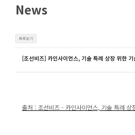
Skip
News
to
content
목록보기
[조선비즈] 카인사이언스, 기술 특례 상장 위한 기
출처 :
조선비즈
- 카인사이언스, 기술 특례 상